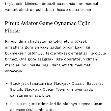
təşkil edir. Minimum depozit baxımından ən məqbul
variant elektron pulqabıları hesab oluna bilinər.
Pinup Aviator Game Oynamaq Üçün
Fi̇krlər
Pin-up idman hadisələrinə təklif etdiyi yüksək
əmsallara görə ən yaxşılardan biridir. Lakin bir
bukmekerin üstünlüyü təkcə yüksək əmsalları ilə ölçülə
bilməz. Ona görə aşağıdakı Sizə operatorun idman
mərcləri bölümü ilə bağlı daha ətraflı məlumat
verəcəyik.
Black jack fanatları isə Blackjack Classic, Baccarat
Switch, Blackjack Ocean Town kimi oyunlarda
şanslarını sınaya bilər.
Pin-up müştəri xidmətləri ilə əlaqəyə keçmək üçün
ən yaxşı üsul canlı çatdır.