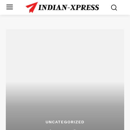
UNCATEGORIZED