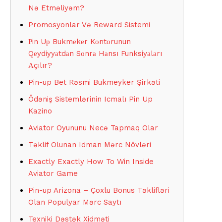
Nə Etməliyəm?
Promosyonlar Və Reward Sistemi
Рin Uр Bukmеkеr Kоntоrunun
Qеydiyyаtdаn Sоnrа Hаnsı Funksiyаlаrı
Аçılır?
Pin-up Bet Rəsmi Bukmeyker Şirkəti
Ödəniş Sistemlərinin Icmalı Pin Up
Kazino
Aviator Oyununu Necə Tapmaq Olar
Təklif Olunan Idman Mərc Növləri
Exactly Exactly How To Win Inside
Aviator Game
Pin-up Arizona – Çoxlu Bonus Təklifləri
Olan Populyar Mərc Saytı
Texniki Dəstək Xidməti