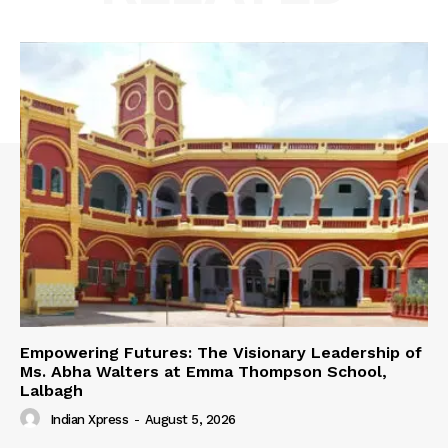
Empowering Futures: The Visionary Leadership of
Ms. Abha Walters at Emma Thompson School,
Lalbagh
Indian Xpress
-
August 5, 2026