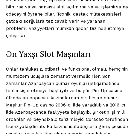
bilmirsə və ya hansısa slot açılmırsa və ya işləmirsə nə
edəcəyini öyrənə bilər. Texniki dəstək mütəxəssisləri
çatdakı sorğulara tez cavab verir və yaranan
problemli vəziyyətləri mümkün qədər tez həll etməyə
çalışırlar.
Ən Yaxşı Slot Maşınları
Onlar təhlükəsiz, etibarlı və funksional olmalı, həmçinin
müntəzəm uduşlara zəmanət verməlidirlər. Son
zamanlar Azərbaycan qumar oyunları istiqamətində
fəal inkişaf etməyə başlayıb və bu gün Pin-Up casino
ölkədə ən populyar kazinolardan biri hesab olunur.
Məşhur Pin-Up casino 2006-cı ildə yaradılıb və 2016-cı
ildə Azərbaycanda fəaliyyətə başlayıb. Şirkətin işi milli
orqanlar və beynəlxalq tənzimləyici Curacao tərəfindən
lisenziyalaşdırılıb. Bu kazino istifadəçilərə geniş çeşiddə
oyunlar, peşəkar dəstək və əlverişli əməkdaşlıq