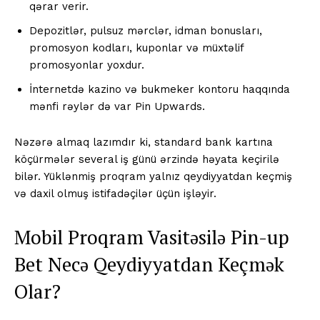
qərar verir.
Depozitlər, pulsuz mərclər, idman bonusları,
promosyon kodları, kuponlar və müxtəlif
promosyonlar yoxdur.
İnternetdə kazino və bukmeker kontoru haqqında
mənfi rəylər də var Pin Upwards.
Nəzərə almaq lazımdır ki, standard bank kartına
köçürmələr several iş günü ərzində həyata keçirilə
bilər. Yüklənmiş proqram yalnız qeydiyyatdan keçmiş
və daxil olmuş istifadəçilər üçün işləyir.
Mobil Proqram Vasitəsilə Pin-up
Bet Necə Qeydiyyatdan Keçmək
Olar?