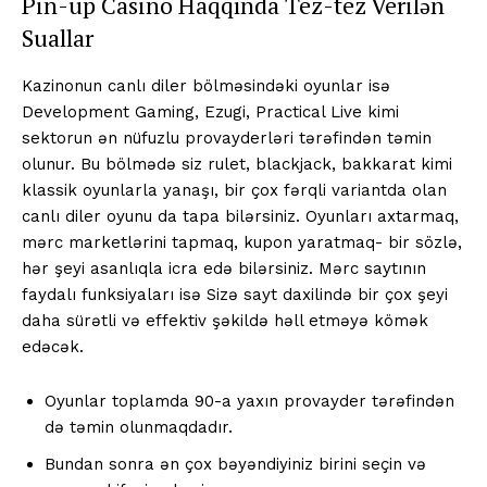
Pin-up Casino Haqqında Tez-tez Verilən
Suallar
Kazinonun canlı diler bölməsindəki oyunlar isə
Development Gaming, Ezugi, Practical Live kimi
sektorun ən nüfuzlu provayderləri tərəfindən təmin
olunur. Bu bölmədə siz rulet, blackjack, bakkarat kimi
klassik oyunlarla yanaşı, bir çox fərqli variantda olan
canlı diler oyunu da tapa bilərsiniz. Oyunları axtarmaq,
mərc marketlərini tapmaq, kupon yaratmaq- bir sözlə,
hər şeyi asanlıqla icra edə bilərsiniz. Mərc saytının
faydalı funksiyaları isə Sizə sayt daxilində bir çox şeyi
daha sürətli və effektiv şəkildə həll etməyə kömək
edəcək.
Oyunlar toplamda 90-a yaxın provayder tərəfindən
də təmin olunmaqdadır.
Bundan sonra ən çox bəyəndiyiniz birini seçin və