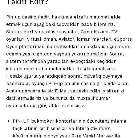
Təklif Edir?
Pin-up casino nədir, hakkında ətraflı məlumat əldə
etmək üçün aşağıdaki cədvəldən baxa bilərsiniz.
Slotlar, kart və stolüstü oyunlar, Canlı Kazino, TV
oyunları, virtual idman, Aviator, idman mərcləri, eSports
Oyun platforması ilə məhsuldar əməkdaşlıq üçün mərc
edənin yaşı eighteen yaşdan yuxarı olmalıdır. Sonra,
sistem tərəfindən yaradılan e-poçtdakı keçiddən
istifadə edərək bu məlumatları təsdiqləməlisiniz.
Hesabı uğurla yaratdıqdan sonra, müvafiq düyməyə
basmaqla, oyunçu Pin-up on line casino giriş edə bilər.
Açılan pəncərədə siz E-Mail və təyin edilmiş şifrənizi
daxil etməlisiniz və bununla da müxtəlif qumar
əyləncələrinə giriş əldə etməlisiniz.
PIN-UP bukmeker kontorlarının özünütənzimləmə
təşkilatının bir hissəsidir və İnteraktiv mərc
köçürmələrinin qeydiyyatı üzrə Vahid Mərkəz ilə