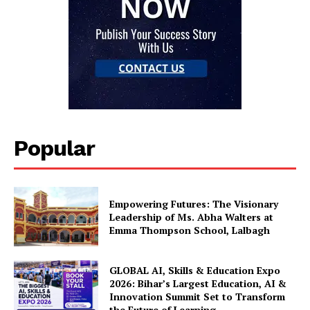
Popular
Empowering Futures: The Visionary
Leadership of Ms. Abha Walters at
Emma Thompson School, Lalbagh
GLOBAL AI, Skills & Education Expo
2026: Bihar’s Largest Education, AI &
Innovation Summit Set to Transform
the Future of Learning