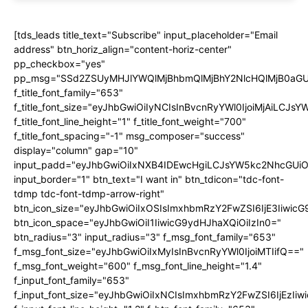
[tds_leads title_text="Subscribe" input_placeholder="Email
address" btn_horiz_align="content-horiz-center"
pp_checkbox="yes"
pp_msg="SSd2ZSUyMHJlYWQlMjBhbmQlMjBhY2NlcHQlMjB0aGU
f_title_font_family="653"
f_title_font_size="eyJhbGwiOiIyNCIsInBvcnRyYWl0IjoiMjAiLCJs
f_title_font_line_height="1" f_title_font_weight="700"
f_title_font_spacing="-1" msg_composer="success"
display="column" gap="10"
input_padd="eyJhbGwiOiIxNXB4IDEwcHgiLCJsYW5kc2NhcGUiO
input_border="1" btn_text="I want in" btn_tdicon="tdc-font-
tdmp tdc-font-tdmp-arrow-right"
btn_icon_size="eyJhbGwiOiIxOSIsImxhbmRzY2FwZSI6IjE3Iiwic
btn_icon_space="eyJhbGwiOiI1IiwicG9ydHJhaXQiOiIzIn0="
btn_radius="3" input_radius="3" f_msg_font_family="653"
f_msg_font_size="eyJhbGwiOiIxMyIsInBvcnRyYWl0IjoiMTIifQ=="
f_msg_font_weight="600" f_msg_font_line_height="1.4"
f_input_font_family="653"
f_input_font_size="eyJhbGwiOiIxNCIsImxhbmRzY2FwZSI6IjEzIi