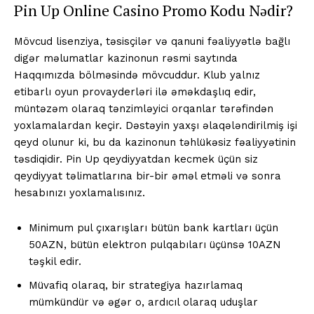
Pin Up Online Casino Promo Kodu Nədir?
Mövcud lisenziya, təsisçilər və qanuni fəaliyyətlə bağlı
digər məlumatlar kazinonun rəsmi saytında
Haqqımızda bölməsində mövcuddur. Klub yalnız
etibarlı oyun provayderləri ilə əməkdaşlıq edir,
müntəzəm olaraq tənzimləyici orqanlar tərəfindən
yoxlamalardan keçir. Dəstəyin yaxşı əlaqələndirilmiş işi
qeyd olunur ki, bu da kazinonun təhlükəsiz fəaliyyətinin
təsdiqidir. Pin Up qeydiyyatdan kecmek üçün siz
qeydiyyat təlimatlarına bir-bir əməl etməli və sonra
hesabınızı yoxlamalısınız.
Minimum pul çıxarışları bütün bank kartları üçün
50AZN, bütün elektron pulqabıları üçünsə 10AZN
təşkil edir.
Müvafiq olaraq, bir strategiya hazırlamaq
mümkündür və əgər o, ardıcıl olaraq uduşlar