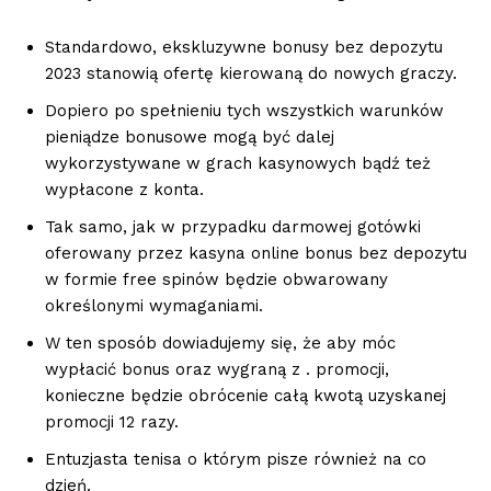
Standardowo, ekskluzywne bonusy bez depozytu
2023 stanowią ofertę kierowaną do nowych graczy.
Dopiero po spełnieniu tych wszystkich warunków
pieniądze bonusowe mogą być dalej
wykorzystywane w grach kasynowych bądź też
wypłacone z konta.
Tak samo, jak w przypadku darmowej gotówki
oferowany przez kasyna online bonus bez depozytu
w formie free spinów będzie obwarowany
określonymi wymaganiami.
W ten sposób dowiadujemy się, że aby móc
wypłacić bonus oraz wygraną z . promocji,
konieczne będzie obrócenie całą kwotą uzyskanej
promocji 12 razy.
Entuzjasta tenisa o którym pisze również na co
dzień.