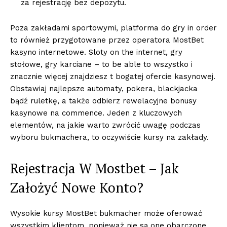
za rejestrację bez depozytu.
Poza zakładami sportowymi, platforma do gry in order
to również przygotowane przez operatora MostBet
kasyno internetowe. Sloty on the internet, gry
stołowe, gry karciane – to be able to wszystko i
znacznie więcej znajdziesz t bogatej ofercie kasynowej.
Obstawiaj najlepsze automaty, pokera, blackjacka
bądź ruletkę, a także odbierz rewelacyjne bonusy
kasynowe na commence. Jeden z kluczowych
elementów, na jakie warto zwrócić uwagę podczas
wyboru bukmachera, to oczywiście kursy na zakłady.
Rejestracja W Mostbet – Jak
Założyć Nowe Konto?
Wysokie kursy MostBet bukmacher może oferować
wszystkim klientom, ponieważ nie są one obarczone