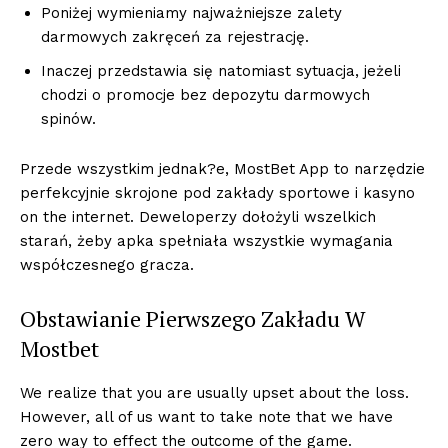
Poniżej wymieniamy najważniejsze zalety
darmowych zakręceń za rejestrację.
Inaczej przedstawia się natomiast sytuacja, jeżeli
chodzi o promocje bez depozytu darmowych
spinów.
Przede wszystkim jednak?e, MostBet App to narzędzie
perfekcyjnie skrojone pod zakłady sportowe i kasyno
on the internet. Deweloperzy dołożyli wszelkich
starań, żeby apka spełniała wszystkie wymagania
współczesnego gracza.
Obstawianie Pierwszego Zakładu W
Mostbet
We realize that you are usually upset about the loss.
However, all of us want to take note that we have
zero way to effect the outcome of the game.