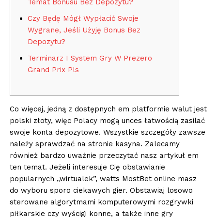
Temat Bonusu Bez Depozytu?
Czy Będę Mógł Wypłacić Swoje
Wygrane, Jeśli Użyję Bonus Bez
Depozytu?
Terminarz I System Gry W Prezero
Grand Prix Pls
Co więcej, jedną z dostępnych em platformie walut jest
polski złoty, więc Polacy mogą unces łatwością zasilać
swoje konta depozytowe. Wszystkie szczegóły zawsze
należy sprawdzać na stronie kasyna. Zalecamy
również bardzo uważnie przeczytać nasz artykuł em
ten temat. Jeżeli interesuje Cię obstawianie
popularnych „wirtualek”, watts MostBet online masz
do wyboru sporo ciekawych gier. Obstawiaj losowo
sterowane algorytmami komputerowymi rozgrywki
piłkarskie czy wyścigi konne, a także inne gry