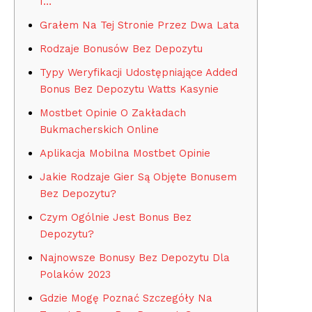
I…
Grałem Na Tej Stronie Przez Dwa Lata
Rodzaje Bonusów Bez Depozytu
Typy Weryfikacji Udostępniające Added
Bonus Bez Depozytu Watts Kasynie
Mostbet Opinie O Zakładach
Bukmacherskich Online
Aplikacja Mobilna Mostbet Opinie
Jakie Rodzaje Gier Są Objęte Bonusem
Bez Depozytu?
Czym Ogólnie Jest Bonus Bez
Depozytu?
Najnowsze Bonusy Bez Depozytu Dla
Polaków 2023
Gdzie Mogę Poznać Szczegóły Na