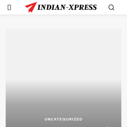
UNCATEGORIZED