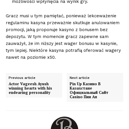
możliwości wpłynięcia na wynik gry.
Gracz musi u tym pamiętać, ponieważ lekceważenie
regulaminu kasyna przeważnie skutkuje anulowaniem
promocji, jaką proponuje kasyno z bonusem bez
depozytu. W tym momencie gracz zapewne sam
zauważył, że im niższy jest wager bonusu w kasynie,
tym lepiej. Niektóre kasyna potrafią oferować wagery
nawet na poziomie x50.
Previous article
Next article
Actor Vageesh Ayush
Pin Up Казино В
winning hearts with his
Казахстане
endearing personality
Официальный Сайт
Casino Пин Ап