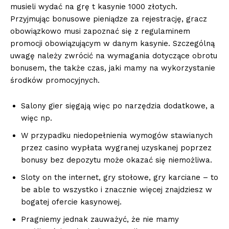
musieli wydać na grę t kasynie 1000 złotych.
Przyjmując bonusowe pieniądze za rejestrację, gracz
obowiązkowo musi zapoznać się z regulaminem
promocji obowiązującym w danym kasynie. Szczególną
uwagę należy zwrócić na wymagania dotyczące obrotu
bonusem, the także czas, jaki mamy na wykorzystanie
środków promocyjnych.
Salony gier sięgają więc po narzędzia dodatkowe, a
więc np.
W przypadku niedopełnienia wymogów stawianych
przez casino wypłata wygranej uzyskanej poprzez
bonusy bez depozytu może okazać się niemożliwa.
Sloty on the internet, gry stołowe, gry karciane – to
be able to wszystko i znacznie więcej znajdziesz w
bogatej ofercie kasynowej.
Pragniemy jednak zauważyć, że nie mamy