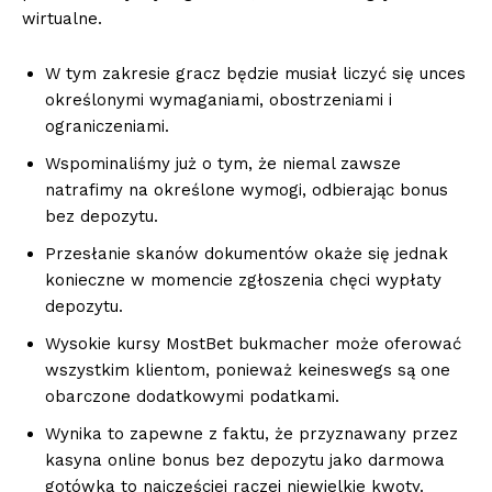
wirtualne.
W tym zakresie gracz będzie musiał liczyć się unces
określonymi wymaganiami, obostrzeniami i
ograniczeniami.
Wspominaliśmy już o tym, że niemal zawsze
natrafimy na określone wymogi, odbierając bonus
bez depozytu.
Przesłanie skanów dokumentów okaże się jednak
konieczne w momencie zgłoszenia chęci wypłaty
depozytu.
Wysokie kursy MostBet bukmacher może oferować
wszystkim klientom, ponieważ keineswegs są one
obarczone dodatkowymi podatkami.
Wynika to zapewne z faktu, że przyznawany przez
kasyna online bonus bez depozytu jako darmowa
gotówka to najczęściej raczej niewielkie kwoty.