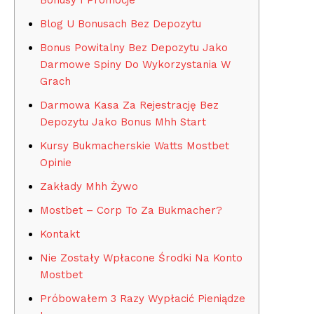
Bonusy I Promocje
Blog U Bonusach Bez Depozytu
Bonus Powitalny Bez Depozytu Jako
Darmowe Spiny Do Wykorzystania W
Grach
Darmowa Kasa Za Rejestrację Bez
Depozytu Jako Bonus Mhh Start
Kursy Bukmacherskie Watts Mostbet
Opinie
Zakłady Mhh Żywo
Mostbet – Corp To Za Bukmacher?
Kontakt
Nie Zostały Wpłacone Środki Na Konto
Mostbet
Próbowałem 3 Razy Wypłacić Pieniądze