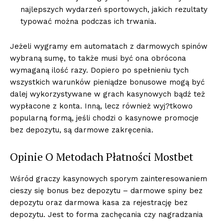
najlepszych wydarzeń sportowych, jakich rezultaty
typować można podczas ich trwania.
Jeżeli wygramy em automatach z darmowych spinów
wybraną sumę, to także musi być ona obrócona
wymaganą ilość razy. Dopiero po spełnieniu tych
wszystkich warunków pieniądze bonusowe mogą być
dalej wykorzystywane w grach kasynowych bądź też
wypłacone z konta. Inną, lecz również wyj?tkowo
popularną formą, jeśli chodzi o kasynowe promocje
bez depozytu, są darmowe zakręcenia.
Opinie O Metodach Płatności Mostbet
Wśród graczy kasynowych sporym zainteresowaniem
cieszy się bonus bez depozytu – darmowe spiny bez
depozytu oraz darmowa kasa za rejestrację bez
depozytu. Jest to forma zachęcania czy nagradzania