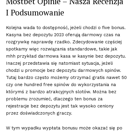
Mostbet Opinie – Nasza Recenzja
I Podsumowanie
Kolejna wada to dostępność, jeżeli chodzi o five bonus.
Kasyna bez depozytu 2023 oferują darmowy czas na
rozgrywkę naprawdę rzadko. Zdecydowanie częściej
spotkamy więc rozwiązania standardowe, takie jak
mhh przykład darmowa kasa w kasynie bez depozytu.
Inaczej przedstawia się natomiast sytuacja, jeżeli
chodzi u promocje bez depozytu darmowych spinów.
Tutaj bardzo często możemy otrzymać gratis nawet 50
czy one hundred free spinów do wykorzystania na
którymś z bardzo atrakcyjnych slotów. Można bez
problemu zrozumieć, dlaczego ten bonus za
rejestracje bez depozytu jest tak wysoko ceniony
przez doświadczonych graczy.
W tym wypadku wypłata bonusu może okazać się po