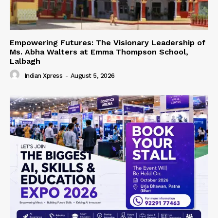
Empowering Futures: The Visionary Leadership of
Ms. Abha Walters at Emma Thompson School,
Lalbagh
Indian Xpress
-
August 5, 2026