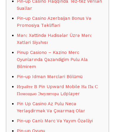
Pin-up Casino Haqqında Tez-tez Verilən
Suallar
Pin-up Casino Azerbaijan Bonus Və
Promosiya Təklifləri
Mərс Xəttində Hаdisələr Üzrə Mərс
Xətləri Siyаhısı
Pinup Casiono – Kazino Merc
Oyunlarında Qazandigim Pulu Ala
Bilmirem
Pin-up Idman Mərcləri Bölümü
Играйте В Pin Upward Mobile На Пк С
Помощью Эмулятора Ldplayer
Pin Up Casino Az Pulu Necə
Yerləşdirmək Və Çıxarmaq Olar
Pin-up Canlı Mərc Və Yayım Özəlliyi
Pin-up Oyunu