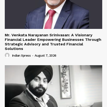
Mr. Venkata Narayanan Srinivasan: A Visionary
Financial Leader Empowering Businesses Through
Strategic Advisory and Trusted Financial
Solutions
Indian Xpress
-
August 7, 2026