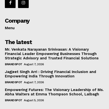
Company
Menu
The latest
Mr. Venkata Narayanan Srinivasan: A Visionary
Financial Leader Empowering Businesses Through
Strategic Advisory and Trusted Financial Solutions
BRANDSPOT
August 7, 2026
Jagjeet Singh Arri : Driving Financial Inclusion and
Empowering India Through Innovation
BRANDSPOT
August 7, 2026
Empowering Futures: The Visionary Leadership of Ms.
Abha Walters at Emma Thompson School, Lalbagh
BRANDSPOT
August 5, 2026