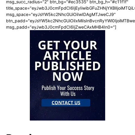
msg_succ_radius="2" btn_bg="#ec3535" btn_bg_h="#c11f1f"
title_space="eyJwb3J0cmFpdCI6IjEyIiwibGFuZHNjYXBlIjoiMTQi
msg_space="eyJsYW5kc2NhcGUiOiIwIDAgMTJweCJ9"
btn_padd="eyJsYW5kc2NhcGUiOiIxMiIsInBvcnRyYWl0IjoiMTBw
msg_padd="eyJwb3J0cmFpdCI6IjZweCAxMHB4In0="]