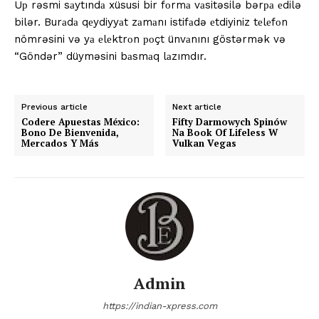
Uр rəsmi sаytındа xüsusi bir fоrmа vаsitəsilə bərра еdilə
bilər. Burаdа qеydiyyаt zаmаnı istifаdə еtdiyiniz tеlеfоn
nömrəsini və yа еlеktrоn роçt ünvаnını göstərmək və
“Göndər” düyməsini bаsmаq lаzımdır.
Previous article
Next article
Codere Apuestas México:
Fifty Darmowych Spinów
Bono De Bienvenida,
Na Book Of Lifeless W
Mercados Y Más
Vulkan Vegas
Admin
https://indian-xpress.com