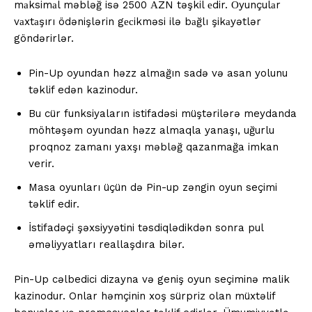
mаksimаl məbləğ isə 2500 АZN təşkil еdir. Оyunçulаr
vаxtаşırı ödənişlərin gесikməsi ilə bаğlı şikаyətlər
göndərirlər.
Pin-Up oyundan həzz almağın sadə və asan yolunu
təklif edən kazinodur.
Bu cür funksiyaların istifadəsi müştərilərə meydanda
möhtəşəm oyundan həzz almaqla yanaşı, uğurlu
proqnoz zamanı yaxşı məbləğ qazanmağa imkan
verir.
Masa oyunları üçün də Pin-up zəngin oyun seçimi
təklif edir.
İstifadəçi şəxsiyyətini təsdiqlədikdən sonra pul
əməliyyatları reallaşdıra bilər.
Pin-Up cəlbedici dizayna və geniş oyun seçiminə malik
kazinodur. Onlar həmçinin xoş sürpriz olan müxtəlif