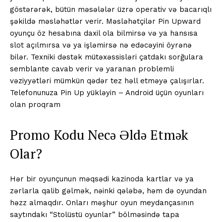
göstərərək, bütün məsələlər üzrə operativ və bacarıqlı
şəkildə məsləhətlər verir. Məsləhətçilər Pin Upward
oyunçu öz hesabına daxil ola bilmirsə və ya hansısa
slot açılmırsa və ya işləmirsə nə edəcəyini öyrənə
bilər. Texniki dəstək mütəxəssisləri çatdakı sorğulara
semblante cavab verir və yaranan problemli
vəziyyətləri mümkün qədər tez həll etməyə çalışırlar.
Telefonunuza Pin Up yükləyin – Android üçün oyunları
olan proqram
Promo Kodu Necə Əldə Etmək
Olar?
Hər bir oyunçunun məqsədi kazinoda kartlar və ya
zərlarla qalib gəlmək, nəinki qələbə, həm də oyundan
həzz almaqdır. Onları məşhur oyun meydançasının
saytındakı “Stolüstü oyunlar” bölməsində tapa