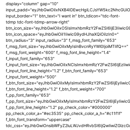
display="column" gap="10"
input_padd="eyJhbGwiOiIxNXB4IDEwcHgiLCJsYW5kc2NhcGUiO
input_border="1" btn_text="I want in" btn_tdicon="tdc-font-
tdmp tdc-font-tdmp-arrow-right"
btn_icon_size="eyJhbGwiOiIxOSIsImxhbmRzY2FwZSI6IjE3Iiwic
btn_icon_space="eyJhbGwiOiI1IiwicG9ydHJhaXQiOiIzIn0="
btn_radius="3" input_radius="3" f_msg_font_family="653"
f_msg_font_size="eyJhbGwiOiIxMyIsInBvcnRyYWl0IjoiMTIifQ=="
f_msg_font_weight="600" f_msg_font_line_height="1.4"
f_input_font_family="653"
f_input_font_size="eyJhbGwiOiIxNCIsImxhbmRzY2FwZSI6IjEzIi
f_input_font_line_height="1.2" f_btn_font_family="653"
f_input_font_weight="500"
f_btn_font_size="eyJhbGwiOiIxMyIsImxhbmRzY2FwZSI6IjEyIiwi
f_btn_font_line_height="1.2" f_btn_font_weight="700"
f_pp_font_family="653"
f_pp_font_size="eyJhbGwiOiIxMyIsImxhbmRzY2FwZSI6IjEyIiwi
f_pp_font_line_height="1.2" pp_check_color="#000000"
pp_check_color_a="#ec3535" pp_check_color_a_h="#c11f1f"
f_btn_font_transform="uppercase"
tdc_css="eyJhbGwiOnsibWFyZ2luLWJvdHRvbSI6IjQwIiwiZGlz