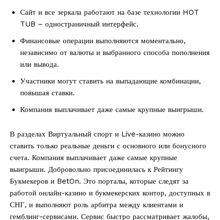
Сайт и все зеркала работают на базе технологии HOT
TUB – одностраничный интерфейс.
Финансовые операции выполняются моментально,
независимо от валюты и выбранного способа пополнения
или вывода.
Участники могут ставить на выпадающие комбинации,
повышая ставки.
Компания выплачивает даже самые крупные выигрыши.
В разделах Виртуальный спорт и Live-казино можно
ставить только реальные деньги с основного или бонусного
счета. Компания выплачивает даже самые крупные
выигрыши. Добровольно присоединилась к Рейтингу
Букмекеров и BetOn. Это порталы, которые следят за
работой онлайн-казино и букмекерских контор, доступных в
СНГ, и выполняют роль арбитра между клиентами и
гемблинг-сервисами. Сервис быстро рассматривает жалобы,