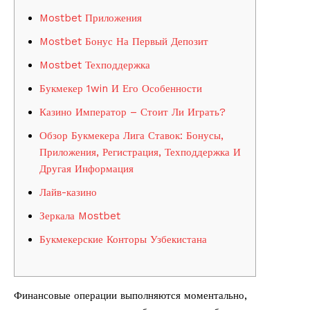
Mostbet Приложения
Mostbet Бонус На Первый Депозит
Mostbet Техподдержка
Букмекер 1win И Его Особенности
Казино Император – Стоит Ли Играть?
Обзор Букмекера Лига Ставок: Бонусы,
Приложения, Регистрация, Техподдержка И
Другая Информация
Лайв-казино
Зеркала Mostbet
Букмекерские Конторы Узбекистана
Финансовые операции выполняются моментально,