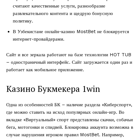
считают качественные услуги, разнообразие
развлекательного контента и щедрую бонусную
политику.
В Узбекистане онлайн-казино MostBet не блокируется
интернет-провайдерами.
Сайт и все зеркала работают на базе технологии HOT TUB
– одностраничный интерфейс. Сайт загружается один раз и
работает как мобильное приложение.
Казино Букмекера 1win
Одна из особенностей БК – наличие раздела «Киберспорт»,
где можно ставить на исход популярных онлайн-игр. Во
вкладке «Виртуальный» спорт представлены скачки, собачьи
бега, мотогонки и спидвей. Блокировка аккаунта возможна в
случае нарушения игроком правил MostBet. Например,