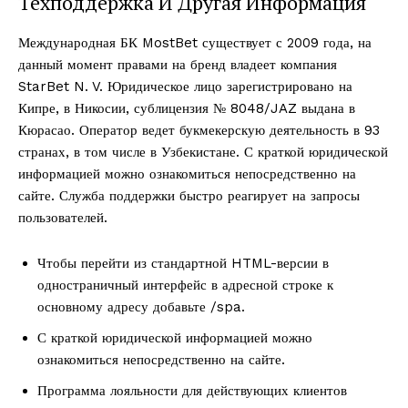
Техподдержка И Другая Информация
Международная БК MostBet существует с 2009 года, на
данный момент правами на бренд владеет компания
StarBet N. V. Юридическое лицо зарегистрировано на
Кипре, в Никосии, сублицензия № 8048/JAZ выдана в
Кюрасао. Оператор ведет букмекерскую деятельность в 93
странах, в том числе в Узбекистане. С краткой юридической
информацией можно ознакомиться непосредственно на
сайте. Служба поддержки быстро реагирует на запросы
пользователей.
Чтобы перейти из стандартной HTML-версии в
одностраничный интерфейс в адресной строке к
основному адресу добавьте /spa.
С краткой юридической информацией можно
ознакомиться непосредственно на сайте.
Программа лояльности для действующих клиентов