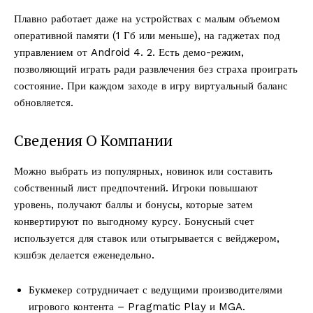
Плавно работает даже на устройствах с малым объемом
оперативной памяти (1 Гб или меньше), на гаджетах под
управлением от Android 4. 2. Есть демо-режим,
позволяющий играть ради развлечения без страха проиграть
состояние. При каждом заходе в игру виртуальный баланс
обновляется.
Сведения О Компании
Можно выбрать из популярных, новинок или составить
собственный лист предпочтений. Игроки повышают
уровень, получают баллы и бонусы, которые затем
конвертируют по выгодному курсу. Бонусный счет
используется для ставок или отыгрывается с вейджером,
кэшбэк делается еженедельно.
Букмекер сотрудничает с ведущими производителями
игрового контента – Pragmatic Play и MGA.