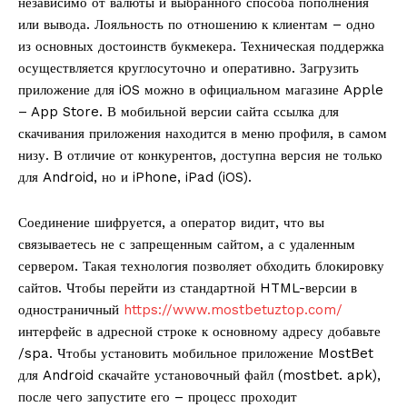
независимо от валюты и выбранного способа пополнения
или вывода. Лояльность по отношению к клиентам – одно
из основных достоинств букмекера. Техническая поддержка
осуществляется круглосуточно и оперативно. Загрузить
приложение для iOS можно в официальном магазине Apple
– App Store. В мобильной версии сайта ссылка для
скачивания приложения находится в меню профиля, в самом
низу. В отличие от конкурентов, доступна версия не только
для Android, но и iPhone, iPad (iOS).
Соединение шифруется, а оператор видит, что вы
связываетесь не с запрещенным сайтом, а с удаленным
сервером. Такая технология позволяет обходить блокировку
сайтов. Чтобы перейти из стандартной HTML-версии в
одностраничный
https://www.mostbetuztop.com/
интерфейс в адресной строке к основному адресу добавьте
/spa. Чтобы установить мобильное приложение MostBet
для Android скачайте установочный файл (mostbet. apk),
после чего запустите его – процесс проходит