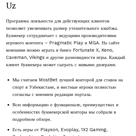
Uz
Программа лояльности для действующих клиентов
позволяет увеличивать размер утешительного кэшбэка.
Букмекер сотрудничает с ведущими производителями
игрового контента – Pragmatic Play и MGA. На сайте
компании можно играть в бинго Fortunate X, Keno,
Caveman, Vikings и другие разновидности игры. Каждый
клиент букмекера может сыграть с живыми дилерами.
Мы считаем MostBet лучшей конторой для ставок на
спорт в Узбекистане, и местные игроки полностью
согласны с мнением редакции портала.
Всю информацию о функционале, преимуществах и
особенностях букмекерской конторы мы собрали в
подробном обзоре.
Есть игры от Playson, Evoplay, 1X2 Gaming,