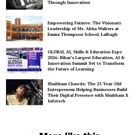
Through Innovation
Empowering Futures: The Visionary
Leadership of Ms. Abha Walters at
Emma Thompson School, Lalbagh
GLOBAL AI, Skills & Education Expo
2026: Bihar’s Largest Education, AI &
Innovation Summit Set to Transform
the Future of Learning
Shubham Chawda: The 23-Year-Old
Entrepreneur Helping Businesses Build
Their Digital Presence with Shubham X
Infotech