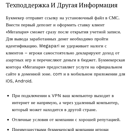
Техподдержка И Другая Информация
Букмекер отправит ссылку на установочный файл в СМС.
Внести первый депозит и оформить ставку клиент
«Мегапари» сможет сразу после открытия учетной записи.
Для вывода заработанных денег необходимо пройти
идентификацию. Megapari не удерживает налоги с
клиентов – игроки самостоятельно декларируют доход от
азартных игр и перечисляют деньги в бюджет. Букмекерская
контора «Мегапари» предоставляет услуги на официальном
сайте в доменной зоне. com и в мобильном приложении для
iOS, Android.
При подключении к VPN ваш компьютер выходит в
интернет не напрямую, а через удаленный компьютер,
который может находится в другой стране.
Отличные условия от компании с хорошей репутацией.
Преимуществами букмекерской компании игроки