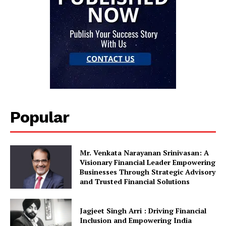
Popular
Mr. Venkata Narayanan Srinivasan: A
Visionary Financial Leader Empowering
Businesses Through Strategic Advisory
and Trusted Financial Solutions
Jagjeet Singh Arri : Driving Financial
Inclusion and Empowering India