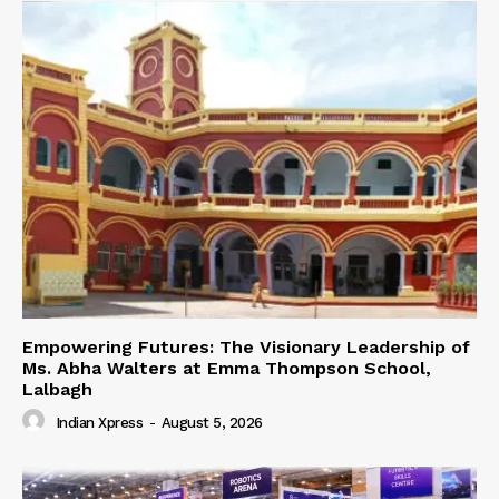
Empowering Futures: The Visionary Leadership of
Ms. Abha Walters at Emma Thompson School,
Lalbagh
Indian Xpress
-
August 5, 2026