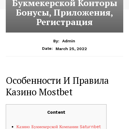
Букмекерской Конторы
Бонусы, Приложения,
Регистрация
By:
Admin
March 25, 2022
Date:
Особенности И Правила
Казино Mostbet
Content
Казино Букмекерской Компании Saturnbet