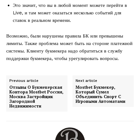
Это значит, что вы в любой момент можете перейти в
Live, и там может оказаться несколько событий для
ставок в реальном времени.
Возможно, были нарушены правила БК или превышены
лимиты. Также проблема может быть на стороне платежной
системы. Клиенту букмекера надо обратиться в службу
поддержки букмекера, чтобы урегулировать вопросы.
Previous article
Next article
Отзывы О Букмекерская
Mostbet Букмекер,
Контора Mostbet Россия,
Который Сумел
Москва Застройщик
Объединить Спорт С
Загородной
Игровыми Автоматами
Недвижимости