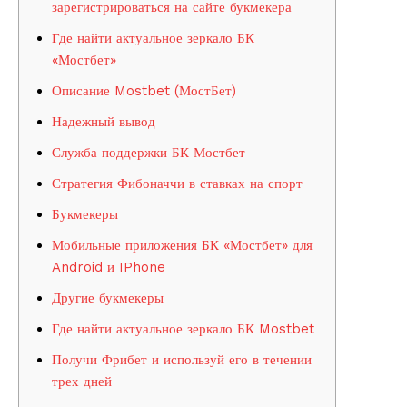
зарегистрироваться на сайте букмекера
Где найти актуальное зеркало БК
«Мостбет»
Описание Mostbet (МостБет)
Надежный вывод
Служба поддержки БК Мостбет
Стратегия Фибоначчи в ставках на спорт
Букмекеры
Мобильные приложения БК «Мостбет» для
Android и IPhone
Другие букмекеры
Где найти актуальное зеркало БК Mostbet
Получи Фрибет и используй его в течении
трех дней