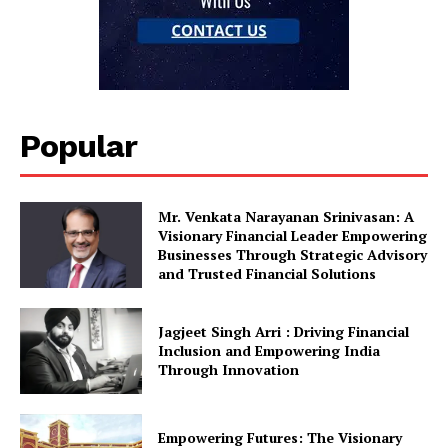
Popular
Mr. Venkata Narayanan Srinivasan: A
Visionary Financial Leader Empowering
Businesses Through Strategic Advisory
and Trusted Financial Solutions
Jagjeet Singh Arri : Driving Financial
Inclusion and Empowering India
Through Innovation
Empowering Futures: The Visionary