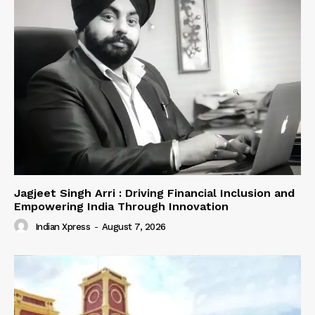
Jagjeet Singh Arri : Driving Financial Inclusion and
Empowering India Through Innovation
Indian Xpress
-
August 7, 2026