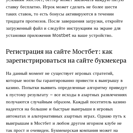
ставку бесплатно. Игрок может сделать не более шести
таких ставок, то есть бонусы активируются в течении
тридцати прогнозов. После завершения загрузки, откройте
загруженный файл и следуйте инструкциям на экране для
установки приложения Mostbet на ваше устройство.
Регистрация на сайте Мостбет: как
зарегистрироваться на сайте букмекера
На данный момент не существует игровых стратегий,
которые могли бы гарантированно привести к выигрышу в
казино. Попытки выявить определенные алгоритму приведут
к пустому результату – все исходы в азартных развлечениях
получаются случайным образом. Каждый посетитель казино
надеется на большие и быстрые выигрыши в игровых
автоматах и альтернативных азартных играх. Однако путь к
выигрышам в Мостбет и любом другом игорном клубе не
так прост и очевиден. Букмекерская компания может на