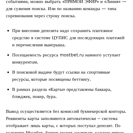
событиями, можно выбрать «ПРЯМОЙ ЭФИР» и «Линия» —
для сужения поиска. Или по названию команды — типа
соревнования через строку поиска.
При внесении депозита надо сохранить платежное
средство в системе ЦУПИС для последующих платежей
и перечисления выигрыша.
Посещаемость ресурса mostbet.ru намного уступает
конкурентам.
В поисковой выдаче будут ссылки на спортивные
ресурсы, которые посвящены беттингу.
В рамках раздела «Карты» представлены баккара,
блэкджек, покер, бура.
Вывод осуществляется без комиссий букмекерской конторы.
Реквизиты карты заполняются автоматически – система
отображает лишь карты, с которых поступал депозит. По
условиям Мостбет, беттер может заключать каждую пятую