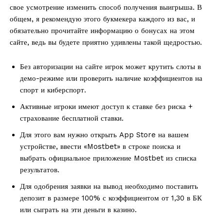
свое усмотрение изменить способ получения выигрыша. В
общем, я рекомендую этого букмекера каждого из вас, и
обязательно прочитайте информацию о бонусах на этом
сайте, ведь вы будете приятно удивлены такой щедростью.
Без авторизации на сайте игрок может крутить слоты в
демо-режиме или проверить наличие коэффициентов на
спорт и киберспорт.
Активные игроки имеют доступ к ставке без риска +
страхование бесплатной ставки.
Для этого вам нужно открыть App Store на вашем
устройстве, ввести «Mostbet» в строке поиска и
выбрать официальное приложение Mostbet из списка
результатов.
Для одобрения заявки на вывод необходимо поставить
депозит в размере 100% с коэффициентом от 1,30 в БК
или сыграть на эти деньги в казино.