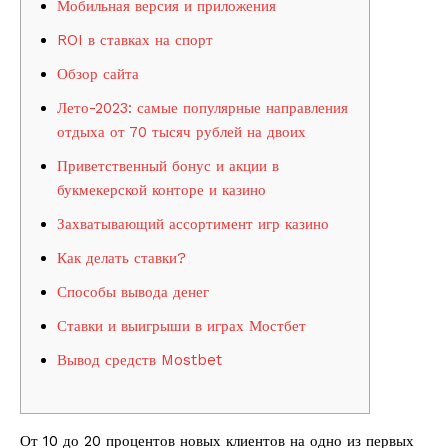
Мобильная версия и приложения
ROI в ставках на спорт
Обзор сайта
Лето-2023: самые популярные направления
отдыха от 70 тысяч рублей на двоих
Приветственный бонус и акции в
букмекерской конторе и казино
Захватывающий ассортимент игр казино
Как делать ставки?
Способы вывода денег
Ставки и выигрыши в играх Мостбет
Вывод средств Mostbet
От 10 до 20 процентов новых клиентов на одно из первых