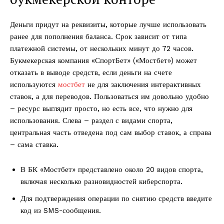
Деньги придут на реквизиты, которые лучше использовать
ранее для пополнения баланса. Срок зависит от типа
платежной системы, от нескольких минут до 72 часов.
Букмекерская компания «СпортБет» («Мостбет») может
отказать в выводе средств, если деньги на счете
используются
мостбет
не для заключения интерактивных
ставок, а для переводов. Пользоваться им довольно удобно
– ресурс выглядит просто, но есть все, что нужно для
использования. Слева – раздел с видами спорта,
центральная часть отведена под сам выбор ставок, а справа
– сама ставка.
В БК «Мостбет» представлено около 20 видов спорта,
включая несколько разновидностей киберспорта.
Для подтверждения операции по снятию средств введите
код из SMS-сообщения.