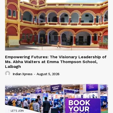
Empowering Futures: The Visionary Leadership of
Ms. Abha Walters at Emma Thompson School,
Lalbagh
Indian Xpress
-
August 5, 2026