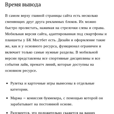
Время вывода
В самом верху главной страницы сайта есть несколько
сменяющих друг друга рекламных блоков. Их можно
быстро пролистать, нажимая на стрелочки слева и справа.
Мобильная версия сайта, адаптированная под смартфоны и
планшеты у БК Мостбет есть. Дизайн и оформление такие
же, как и у основного ресурса, функционал ограничен и
включает только самые нужные разделы. В мобильной
версии представлены все спортивные дисциплины и все
события лайв, прематч линий, которые доступны на
основном ресурсе.
Рулетка и карточные игры вынесены в отдельные
категории.
Маржа – комиссия букмекера, с помощью которой он
зарабатывает на постоянной основе.
Разумеется, это положительно скажется на ваших