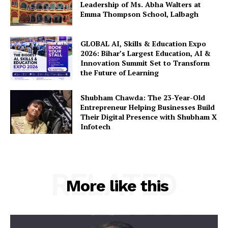
Leadership of Ms. Abha Walters at
Emma Thompson School, Lalbagh
GLOBAL AI, Skills & Education Expo
2026: Bihar’s Largest Education, AI &
Innovation Summit Set to Transform
the Future of Learning
Shubham Chawda: The 23-Year-Old
Entrepreneur Helping Businesses Build
Their Digital Presence with Shubham X
Infotech
RELATED
More like this