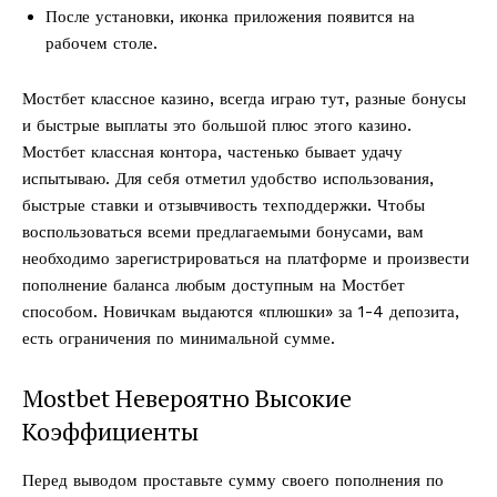
После установки, иконка приложения появится на
рабочем столе.
Мостбет классное казино, всегда играю тут, разные бонусы
и быстрые выплаты это большой плюс этого казино.
Мостбет классная контора, частенько бывает удачу
испытываю. Для себя отметил удобство использования,
быстрые ставки и отзывчивость техподдержки. Чтобы
воспользоваться всеми предлагаемыми бонусами, вам
необходимо зарегистрироваться на платформе и произвести
пополнение баланса любым доступным на Мостбет
способом. Новичкам выдаются «плюшки» за 1-4 депозита,
есть ограничения по минимальной сумме.
Mostbet Невероятно Высокие
Коэффициенты
Перед выводом проставьте сумму своего пополнения по