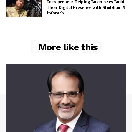
Entrepreneur Helping Businesses Build
Their Digital Presence with Shubham X
Infotech
RELATED
More like this