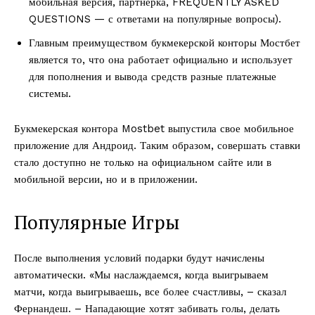
мобильная версия, партнерка, FREQUENTLY ASKED
QUESTIONS — с ответами на популярные вопросы).
Главным преимуществом букмекерской конторы Мостбет
является то, что она работает официально и использует
для пополнения и вывода средств разные платежные
системы.
Букмекерская контора Mostbet выпустила свое мобильное
приложение для Андроид. Таким образом, совершать ставки
стало доступно не только на официальном сайте или в
мобильной версии, но и в приложении.
Популярные Игры
После выполнения условий подарки будут начислены
автоматически. «Мы наслаждаемся, когда выигрываем
матчи, когда выигрываешь, все более счастливы, – сказал
Фернандеш. – Нападающие хотят забивать голы, делать