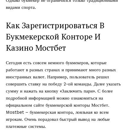
Однако букмекер не ограничился только традиционными
видами спорта.
Как Зарегистрироваться В
Букмекерской Конторе И
Казино Мостбет
Сегодня есть совсем немного букмекеров, которые
работают в разных странах и принимают много разных
иностранных валют. Например, пользователь решил
совершить ставку на победу 2-ой команды. Далее указать
сумму и нажать на кнопку «Заключить пари». С более
подробной информацией можно ознакомиться на
официальном сайте букмекерской конторы Мостбет.
Mostbet – букмекерская контора, лояльная ко всем
игрокам. Очень порадовал быстрый вывод на любые
платежные системы.