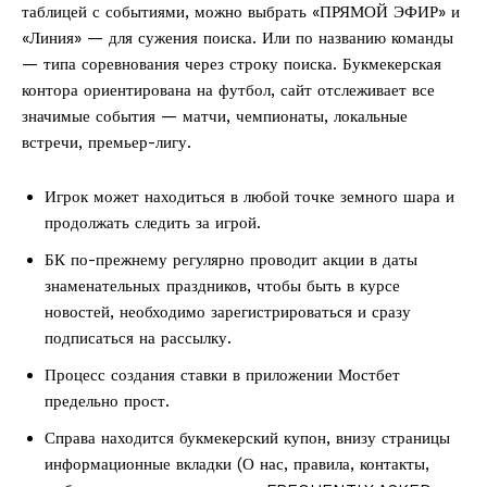
таблицей с событиями, можно выбрать «ПРЯМОЙ ЭФИР» и
«Линия» — для сужения поиска. Или по названию команды
— типа соревнования через строку поиска. Букмекерская
контора ориентирована на футбол, сайт отслеживает все
значимые события — матчи, чемпионаты, локальные
встречи, премьер-лигу.
Игрок может находиться в любой точке земного шара и
продолжать следить за игрой.
БК по-прежнему регулярно проводит акции в даты
знаменательных праздников, чтобы быть в курсе
новостей, необходимо зарегистрироваться и сразу
подписаться на рассылку.
Процесс создания ставки в приложении Мостбет
предельно прост.
Справа находится букмекерский купон, внизу страницы
информационные вкладки (О нас, правила, контакты,