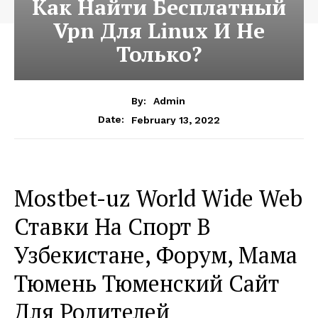
Как Найти Бесплатный
Vpn Для Linux И Не
Только?
By:
Admin
February 13, 2022
Date:
Mostbet-uz World Wide Web
Ставки На Спорт В
Узбекистане, Форум, Мама
Тюмень Тюменский Сайт
Для Родителей