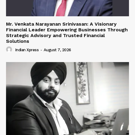
Mr. Venkata Narayanan Srinivasan: A Visionary
Financial Leader Empowering Businesses Through
Strategic Advisory and Trusted Financial
Solutions
Indian Xpress
-
August 7, 2026