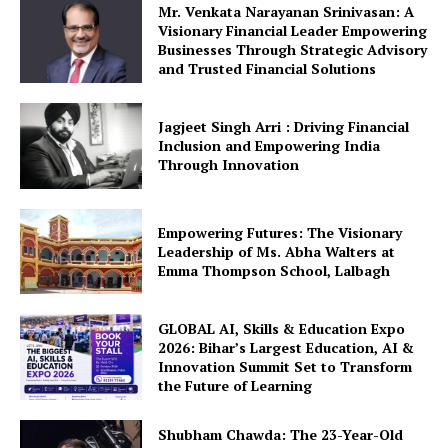
Mr. Venkata Narayanan Srinivasan: A
Visionary Financial Leader Empowering
Businesses Through Strategic Advisory
and Trusted Financial Solutions
Jagjeet Singh Arri : Driving Financial
Inclusion and Empowering India
Through Innovation
Empowering Futures: The Visionary
Leadership of Ms. Abha Walters at
Emma Thompson School, Lalbagh
GLOBAL AI, Skills & Education Expo
2026: Bihar’s Largest Education, AI &
Innovation Summit Set to Transform
the Future of Learning
Shubham Chawda: The 23-Year-Old