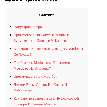
Content
Популярные Игры
Приветственный Бонус И Акции В
Букмекерской Конторе И Казино
Как Найти Бесплатный Vpn Для Apache И
Не Только?
Где Скачать Мобильное Приложение
Mostbet На Андроид?
Преимущества Бк Мостбет
Другие Виды Ставок На Спорт И
Киберспорт
Как Зарегистрироваться В Букмекерской
Конторе И Казино Мостбет