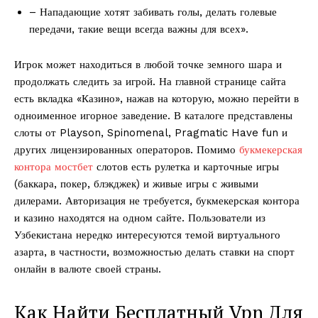
– Нападающие хотят забивать голы, делать голевые
передачи, такие вещи всегда важны для всех».
Игрок может находиться в любой точке земного шара и
продолжать следить за игрой. На главной странице сайта
есть вкладка «Казино», нажав на которую, можно перейти в
одноименное игорное заведение. В каталоге представлены
слоты от Playson, Spinomenal, Pragmatic Have fun и
других лицензированных операторов. Помимо
букмекерская
контора мостбет
слотов есть рулетка и карточные игры
(баккара, покер, блэкджек) и живые игры с живыми
дилерами. Авторизация не требуется, букмекерская контора
и казино находятся на одном сайте. Пользователи из
Узбекистана нередко интересуются темой виртуального
азарта, в частности, возможностью делать ставки на спорт
онлайн в валюте своей страны.
Как Найти Бесплатный Vpn Для